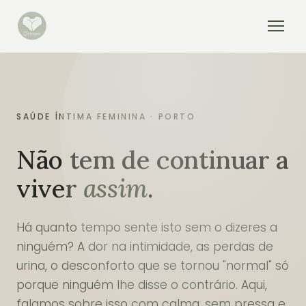
SAÚDE ÍNTIMA FEMININA · PORTO
Não tem de continuar a
viver
assim
.
Há quanto tempo sente isto sem o dizeres a
ninguém? A dor na intimidade, as perdas de
urina, o desconforto que se tornou "normal" só
porque ninguém lhe disse o contrário. Aqui,
falamos sobre isso com calma, sem pressa e