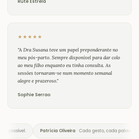
Rute Estrela
★★★★★
"A Dra Susana teve um papel preponderante no
meu pós-parto. Sempre disponível para dar colo
ao meu filho enquanto eu tinha consulta. As
sessões tornaram-se num momento semanal
alegre e prazeroso."
Sophie Serrao
Cada gesto, cada palavra e cada cuidado fizeram toda a diferenç