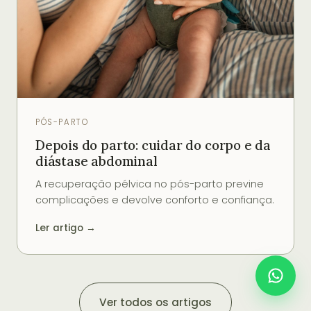
PÓS-PARTO
Depois do parto: cuidar do corpo e da
diástase abdominal
A recuperação pélvica no pós-parto previne
complicações e devolve conforto e confiança.
Ler artigo →
Ver todos os artigos